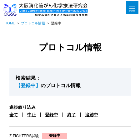
MENU
HOME
プロトコル情報
登録中
プロトコル情報
検索結果：
【登録中】
のプロトコル情報
進捗絞り込み
全て
中止
登録中
終了
追跡中
登録中
Z-FIGHTERS試験