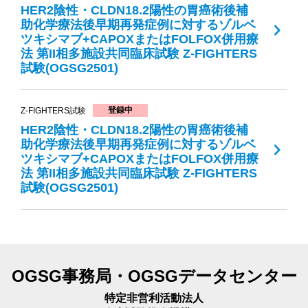
HER2陰性・CLDN18.2陽性の胃癌術後補
助化学療法後早期再発症例に対するゾルベ
ツキシマブ+CAPOXまたはFOLFOX併用療
法 第II相多施設共同臨床試験 Z-FIGHTERS
試験(OGSG2501)
登録中
Z-FIGHTERS試験
HER2陰性・CLDN18.2陽性の胃癌術後補
助化学療法後早期再発症例に対するゾルベ
ツキシマブ+CAPOXまたはFOLFOX併用療
法 第II相多施設共同臨床試験 Z-FIGHTERS
試験(OGSG2501)
OGSG事務局・OGSGデータセンター
特定非営利活動法人