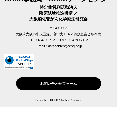
特定非営利活動法人
臨床試験推進機構 ／
大阪消化管がん化学療法研究会
〒540-0003
大阪府大阪市中央区森ノ宮中央1-14-2 鵲森之宮ビル2F南
TEL.06-4790-7121／FAX.06-4790-7122
E-mail : datacenter@ogsg.or.jp
お問い合わせフォーム
Copyright © OGSG All rights Reserved.