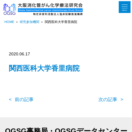
MENU
HOME
研究参加機関
関西医科大学香里病院
2020.06.17
関西医科大学香里病院
前の記事
次の記事
OGSG事務局・OGSGデータセンター