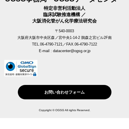
特定非営利活動法人
臨床試験推進機構 ／
大阪消化管がん化学療法研究会
〒540-0003
大阪府大阪市中央区森ノ宮中央1-14-2 鵲森之宮ビル2F南
TEL.06-4790-7121／FAX.06-4790-7122
E-mail : datacenter@ogsg.or.jp
お問い合わせフォーム
Copyright © OGSG All rights Reserved.