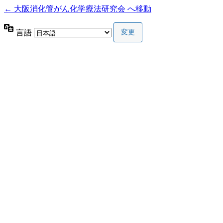
← 大阪消化管がん化学療法研究会 へ移動
言語