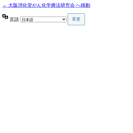
← 大阪消化管がん化学療法研究会 へ移動
言語