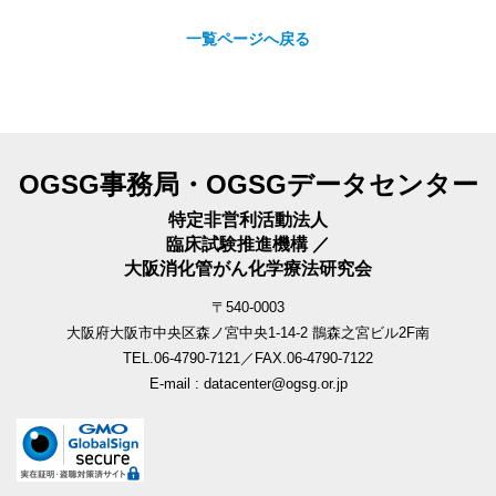
一覧ページへ戻る
OGSG事務局・OGSGデータセンター
特定非営利活動法人
臨床試験推進機構 ／
大阪消化管がん化学療法研究会
〒540-0003
大阪府大阪市中央区森ノ宮中央1-14-2 鵲森之宮ビル2F南
TEL.06-4790-7121／FAX.06-4790-7122
E-mail : datacenter@ogsg.or.jp