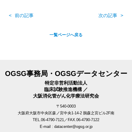
前の記事
次の記事
一覧ページへ戻る
OGSG事務局・OGSGデータセンター
特定非営利活動法人
臨床試験推進機構 ／
大阪消化管がん化学療法研究会
〒540-0003
大阪府大阪市中央区森ノ宮中央1-14-2 鵲森之宮ビル2F南
TEL.06-4790-7121／FAX.06-4790-7122
E-mail : datacenter@ogsg.or.jp