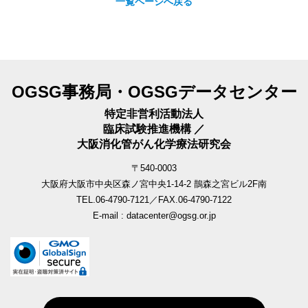
一覧ページへ戻る
OGSG事務局・OGSGデータセンター
特定非営利活動法人
臨床試験推進機構 ／
大阪消化管がん化学療法研究会
〒540-0003
大阪府大阪市中央区森ノ宮中央1-14-2 鵲森之宮ビル2F南
TEL.06-4790-7121／FAX.06-4790-7122
E-mail : datacenter@ogsg.or.jp