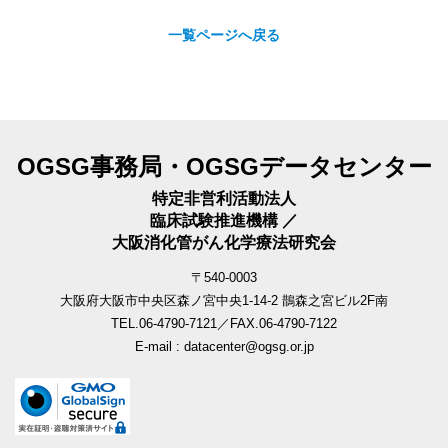
一覧ページへ戻る
OGSG事務局・OGSGデータセンター
特定非営利活動法人
臨床試験推進機構 ／
大阪消化管がん化学療法研究会
〒540-0003
大阪府大阪市中央区森ノ宮中央1-14-2 鵲森之宮ビル2F南
TEL.06-4790-7121／FAX.06-4790-7122
E-mail : datacenter@ogsg.or.jp