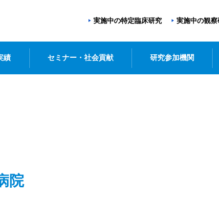
実施中の特定臨床研究
実施中の観察
実績
セミナー・社会貢献
研究参加機関
病院