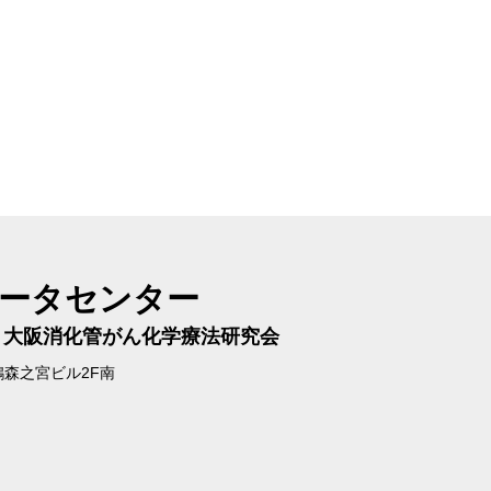
データセンター
／
大阪消化管がん化学療法研究会
鵲森之宮ビル2F南