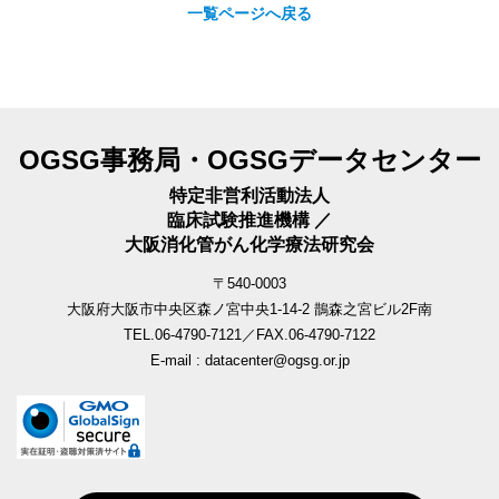
一覧ページへ戻る
OGSG事務局・OGSGデータセンター
特定非営利活動法人
臨床試験推進機構 ／
大阪消化管がん化学療法研究会
〒540-0003
大阪府大阪市中央区森ノ宮中央1-14-2 鵲森之宮ビル2F南
TEL.06-4790-7121／FAX.06-4790-7122
E-mail : datacenter@ogsg.or.jp