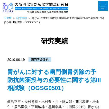
MENU
HOME
研究実績
胃がんに対する幽門側胃切除の予防抗菌薬投与の必要性に関
する第III相試験（OGSG0501）
研究実績
2010.06.19
国内学会発表
胃がんに対する幽門側胃切除の予
防抗菌薬投与の必要性に関する第III
相試験（OGSG0501）
飯島正平・今村博司・木村豊・井上健太郎・藤谷和正・松山
仁・辰巳満俊・下川敏雄・黒川幸典・古河洋(2010). 胃がんに