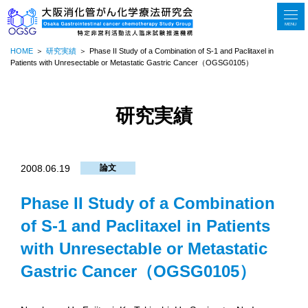
MENU
HOME
研究実績
Phase II Study of a Combination of S-1 and Paclitaxel in
Patients with Unresectable or Metastatic Gastric Cancer（OGSG0105）
研究実績
2008.06.19
論文
Phase II Study of a Combination
of S-1 and Paclitaxel in Patients
with Unresectable or Metastatic
Gastric Cancer（OGSG0105）