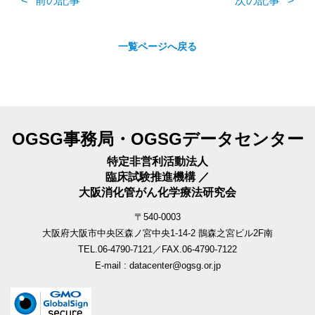
前の記事
次の記事
一覧ページへ戻る
OGSG事務局・OGSGデータセンター
特定非営利活動法人
臨床試験推進機構 ／
大阪消化管がん化学療法研究会
〒540-0003
大阪府大阪市中央区森ノ宮中央1-14-2 鵲森之宮ビル2F南
TEL.06-4790-7121／FAX.06-4790-7122
E-mail : datacenter@ogsg.or.jp