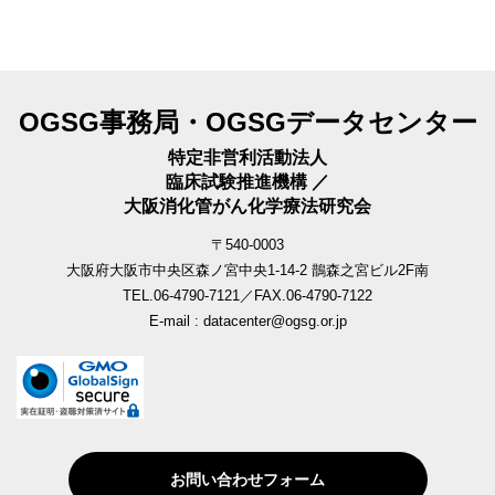
OGSG事務局・OGSGデータセンター
特定非営利活動法人
臨床試験推進機構 ／
大阪消化管がん化学療法研究会
〒540-0003
大阪府大阪市中央区森ノ宮中央1-14-2 鵲森之宮ビル2F南
TEL.06-4790-7121／FAX.06-4790-7122
E-mail : datacenter@ogsg.or.jp
お問い合わせフォーム