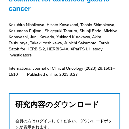
cancer
Kazuhiro Nishikawa, Hisato Kawakami, Toshio Shimokawa,
Kazumasa Fujitani, Shigeyuki Tamura, Shunji Endo, Michiya
Kobayashi, Junji Kawada, Yukinori Kurokawa, Akira
Tsuburaya, Takaki Yoshikawa, Junichi Sakamoto, Taroh
Satoh for HERBIS-2, HERBIS-4A, XParTS I. I. study
investigators
International Journal of Clinical Oncology (2023) 28:1501–
1510 Published online: 2023.8.27
研究内容のダウンロード
会員の方はログインしてください。ダウンロードボタ
ンが表示されます。