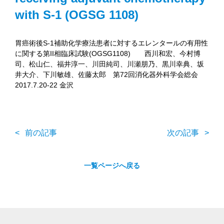
with S-1 (OGSG 1108)
胃癌術後S-1補助化学療法患者に対するエレンタールの有用性
に関する第II相臨床試験(OGSG1108) 西川和宏、今村博
司、松山仁、福井淳一、川田純司、川瀬朋乃、黒川幸典、坂
井大介、下川敏雄、佐藤太郎 第72回消化器外科学会総会
2017.7.20-22 金沢
前の記事
次の記事
一覧ページへ戻る