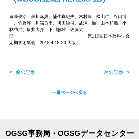
遠藤俊治、黒川幸典、蒲生真紀夫、木村豊、松山仁、谷口博
一、竹野淳、川端良平、川田純司、益澤 徹、山本和義、小
林功治、坂井大介、下川敏雄、佐藤太
郎 第119回日本外科学会
定期学術集会 2019.4.18-20 大阪
前の記事
次の記事
一覧ページへ戻る
OGSG事務局・OGSGデータセンター