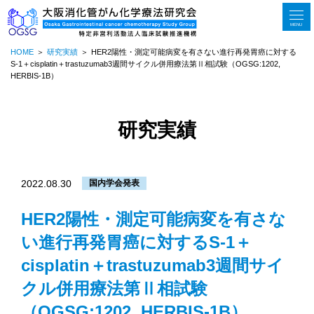
MENU
HOME
研究実績
HER2陽性・測定可能病変を有さない進行再発胃癌に対する
S-1＋cisplatin＋trastuzumab3週間サイクル併用療法第Ⅱ相試験（OGSG:1202,
HERBIS-1B）
研究実績
2022.08.30
国内学会発表
HER2陽性・測定可能病変を有さな
い進行再発胃癌に対するS-1＋
cisplatin＋trastuzumab3週間サイ
クル併用療法第Ⅱ相試験
（OGSG:1202, HERBIS-1B）