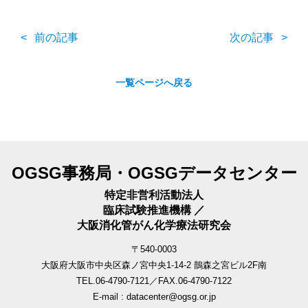
前の記事
次の記事
一覧ページへ戻る
OGSG事務局・OGSGデータセンター
特定非営利活動法人
臨床試験推進機構 ／
大阪消化管がん化学療法研究会
〒540-0003
大阪府大阪市中央区森ノ宮中央1-14-2 鵲森之宮ビル2F南
TEL.06-4790-7121／FAX.06-4790-7122
E-mail : datacenter@ogsg.or.jp