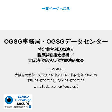
一覧ページへ戻る
OGSG事務局・OGSGデータセンター
特定非営利活動法人
臨床試験推進機構 ／
大阪消化管がん化学療法研究会
〒540-0003
大阪府大阪市中央区森ノ宮中央1-14-2 鵲森之宮ビル2F南
TEL.06-4790-7121／FAX.06-4790-7122
E-mail : datacenter@ogsg.or.jp