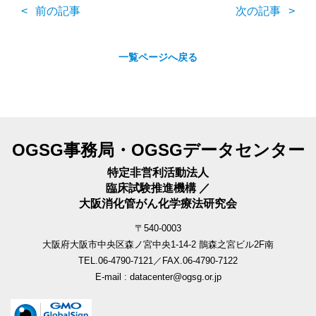
前の記事
次の記事
一覧ページへ戻る
OGSG事務局・OGSGデータセンター
特定非営利活動法人
臨床試験推進機構 ／
大阪消化管がん化学療法研究会
〒540-0003
大阪府大阪市中央区森ノ宮中央1-14-2 鵲森之宮ビル2F南
TEL.06-4790-7121／FAX.06-4790-7122
E-mail : datacenter@ogsg.or.jp