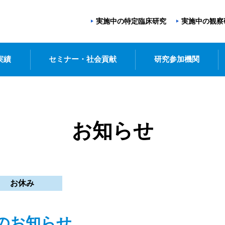
実施中の特定臨床研究
実施中の観察
実績
セミナー・社会貢献
研究参加機関
お知らせ
お休み
のお知らせ