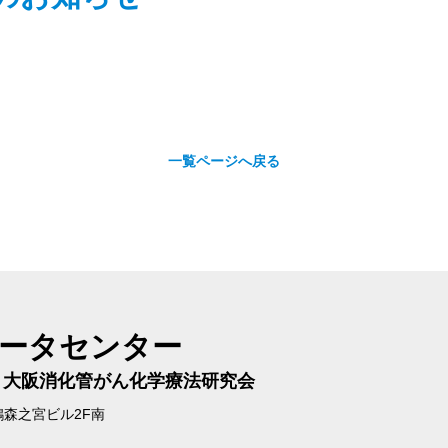
一覧ページへ戻る
データセンター
／
大阪消化管がん化学療法研究会
鵲森之宮ビル2F南