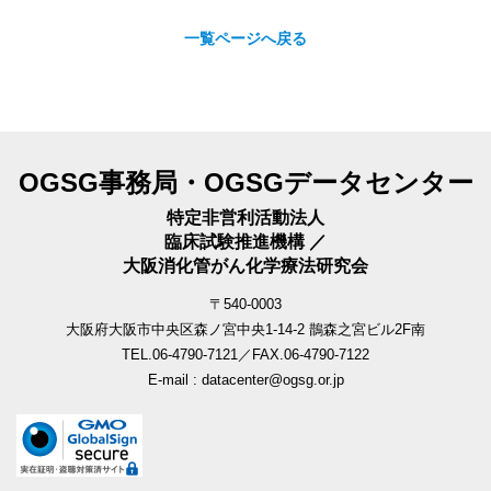
一覧ページへ戻る
OGSG事務局・OGSGデータセンター
特定非営利活動法人
臨床試験推進機構 ／
大阪消化管がん化学療法研究会
〒540-0003
大阪府大阪市中央区森ノ宮中央1-14-2 鵲森之宮ビル2F南
TEL.06-4790-7121／FAX.06-4790-7122
E-mail : datacenter@ogsg.or.jp