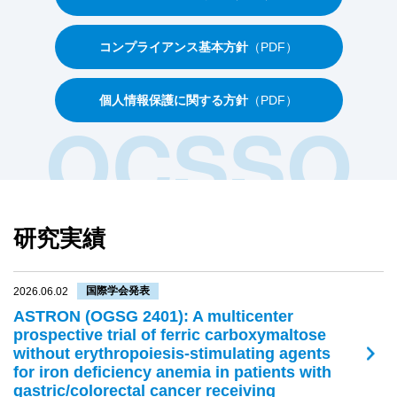
コンプライアンス基本方針
（PDF）
個人情報保護に関する方針
（PDF）
研究実績
国際学会発表
2026.06.02
ASTRON (OGSG 2401): A multicenter
prospective trial of ferric carboxymaltose
without erythropoiesis-stimulating agents
for iron deficiency anemia in patients with
gastric/colorectal cancer receiving