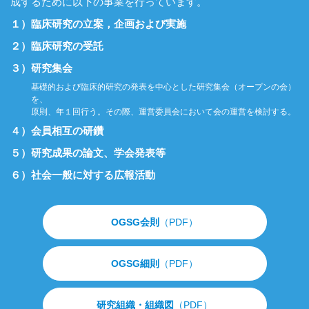
成するために以下の事業を行っています。
１）臨床研究の立案，企画および実施
２）臨床研究の受託
３）研究集会
基礎的および臨床的研究の発表を中心とした研究集会（オープンの会）
を、
原則、年１回行う。その際、運営委員会において会の運営を検討する。
４）会員相互の研鑽
５）研究成果の論文、学会発表等
６）社会一般に対する広報活動
OGSG会則
（PDF）
OGSG細則
（PDF）
研究組織・組織図
（PDF）