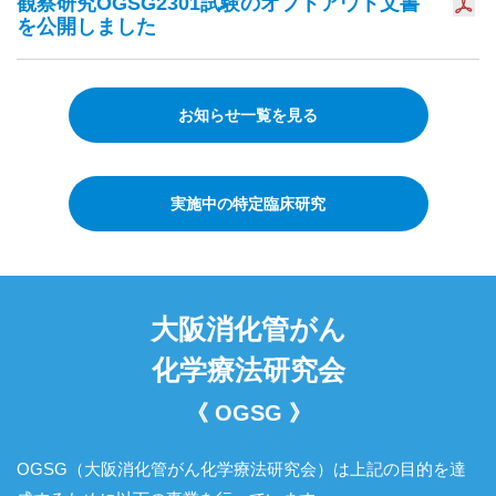
観察研究OGSG2301試験のオプトアウト文書
を公開しました
お知らせ一覧を見る
実施中の特定臨床研究
大阪消化管がん
化学療法研究会
《 OGSG 》
OGSG（大阪消化管がん化学療法研究会）は
上記の目的を達