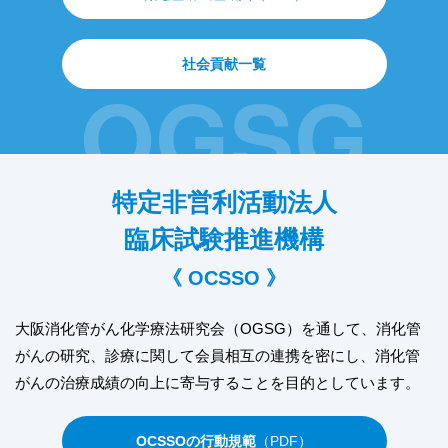
社会貢献一覧
特定非営利活動法人
臨床試験推進機構
《 OCSSO 》
大阪消化管がん化学療法研究会（OGSG）を通して、
消化管
がんの研究、診療に関して会員相互の連携を密にし、
消化管
がんの治療成績の向上に寄与することを目的としています。
OCSSOの行動規範
（PDF）