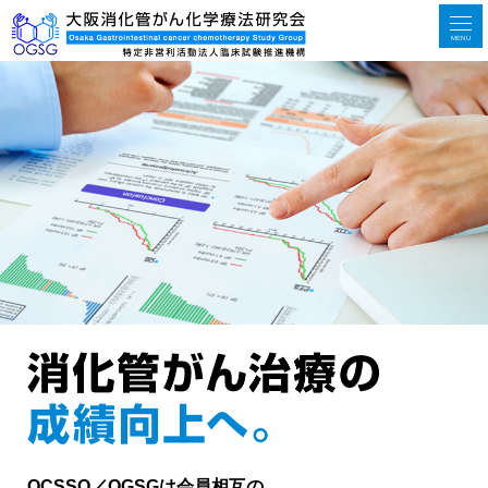
MENU
OCSSO／OGSGは会員相互の