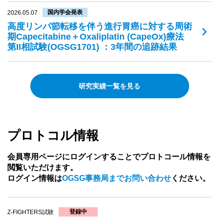
国内学会発表
2026.05.07
高度リンパ節転移を伴う進行胃癌に対する周術
期Capecitabine＋Oxaliplatin (CapeOx)療法
第II相試験(OGSG1701) ：3年間の追跡結果
研究実績一覧を見る
プロトコル情報
会員専用ページにログインすることでプロトコール情報を
閲覧いただけます。
ログイン情報は
OGSG事務局までお問い合わせ
ください。
登録中
Z-FIGHTERS試験