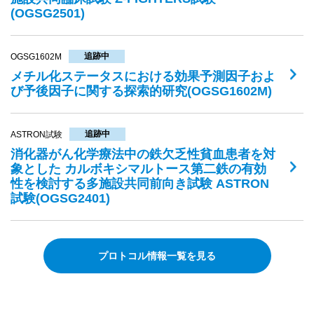
(OGSG2501)
追跡中
OGSG1602M
メチル化ステータスにおける効果予測因子およ
び予後因子に関する探索的研究(OGSG1602M)
追跡中
ASTRON試験
消化器がん化学療法中の鉄欠乏性貧血患者を対
象とした カルボキシマルトース第二鉄の有効
性を検討する多施設共同前向き試験 ASTRON
試験(OGSG2401)
プロトコル情報一覧を見る